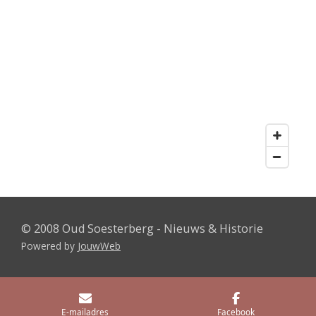
© 2008 Oud Soesterberg - Nieuws & Historie
Powered by
JouwWeb
E-mailadres
Facebook