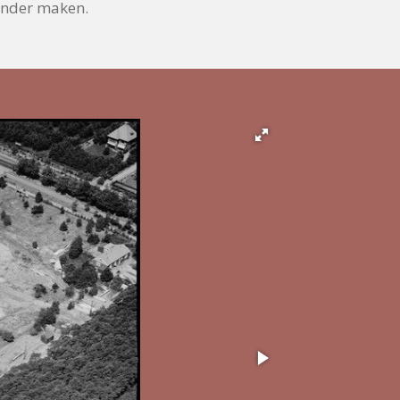
zonder maken.