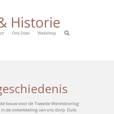
 Historie
ct
Ons Doel
Webshop
geschiedenis
n de bouw voor de Tweede Wereldoorlog
 in de ontwikkeling van ons dorp. Duik