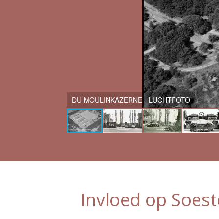
DU MOULINKAZERNE - LUCHTFOTO
Invloed op Soest