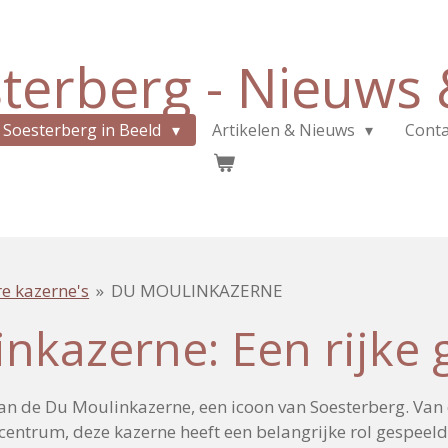
terberg - Nieuws &
Soesterberg in Beeld
Artikelen & Nieuws
Conta
re kazerne's
»
DU MOULINKAZERNE
nkazerne: Een rijke 
van de Du Moulinkazerne, een icoon van Soesterberg. Va
scentrum, deze kazerne heeft een belangrijke rol gespeeld