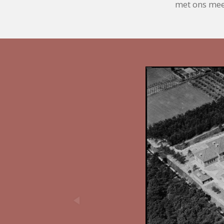
met ons mee 