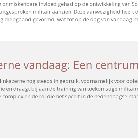
 onmiskenbare invloed gehad op de ontwikkeling van Soe
uitgesproken militair aanzien. Deze aanwezigheid heeft d
rg diepgaand gevormd, wat tot op de dag van vandaag me
rne vandaag: Een centrum
kazerne nog steeds in gebruik, voornamelijk voor opleid
e en draagt bij aan de training van toekomstige militair
e complex en de rol die het speelt in de hedendaagse ma