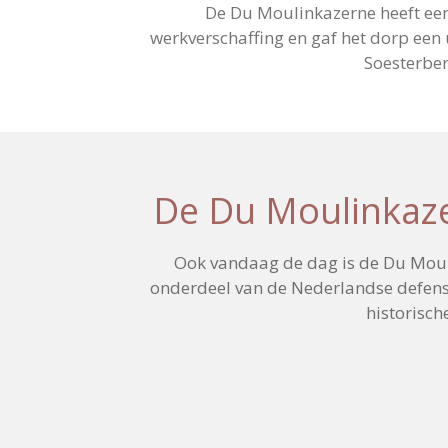
De Du Moulinkazerne heeft een
werkverschaffing en gaf het dorp een 
Soesterbe
De Du Moulinkaze
Ook vandaag de dag is de Du Moulin
onderdeel van de Nederlandse defensi
historisch