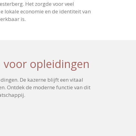
sterberg. Het zorgde voor veel
e lokale economie en de identiteit van
rkbaar is.
 voor opleidingen
ingen. De kazerne blijft een vitaal
en. Ontdek de moderne functie van dit
atschappij.